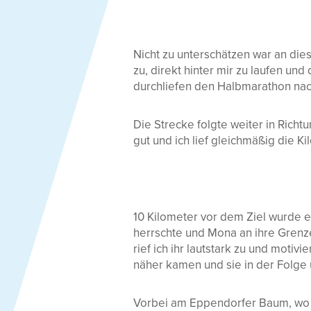
Nicht zu unterschätzen war an di
zu, direkt hinter mir zu laufen und
durchliefen den Halbmarathon nach 
Die Strecke folgte weiter in Richt
gut und ich lief gleichmäßig die K
10 Kilometer vor dem Ziel wurde es
herrschte und Mona an ihre Grenze
rief ich ihr lautstark zu und motivi
näher kamen und sie in der Folge
Vorbei am Eppendorfer Baum, wo e