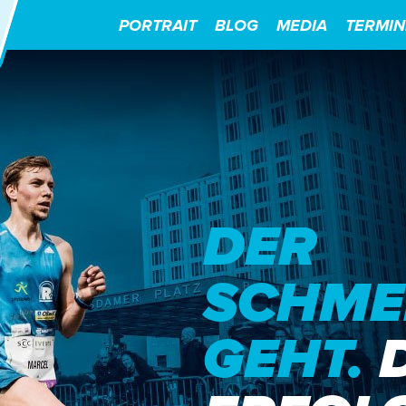
PORTRAIT
BLOG
MEDIA
TERMIN
DER
SCHME
GEHT.