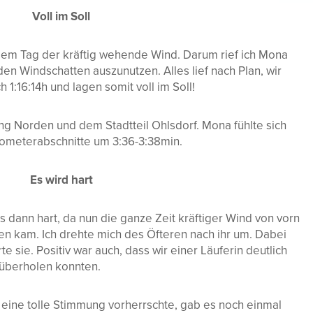
Voll im Soll
esem Tag der kräftig wehende Wind. Darum rief ich Mona
 den Windschatten auszunutzen. Alles lief nach Plan, wir
1:16:14h und lagen somit voll im Soll!
ung Norden und dem Stadtteil Ohlsdorf. Mona fühlte sich
ilometerabschnitte um 3:36-3:38min.
Es wird hart
 dann hart, da nun die ganze Zeit kräftiger Wind von vorn
n kam. Ich drehte mich des Öfteren nach ihr um. Dabei
erte sie. Positiv war auch, dass wir einer Läuferin deutlich
 überholen konnten.
ine tolle Stimmung vorherrschte, gab es noch einmal