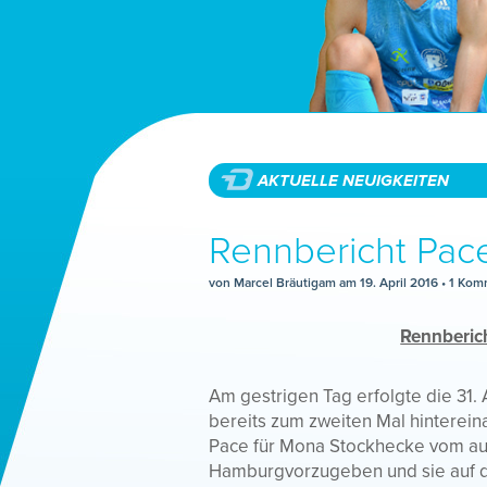
AKTUELLE NEUIGKEITEN
Rennbericht Pa
von Marcel Bräutigam am
19.
April
2016
• 1 Kom
Rennberic
Am gestrigen Tag erfolgte die 31
bereits zum zweiten Mal hintereina
Pace für Mona Stockhecke vom au
Hamburgvorzugeben und sie auf de