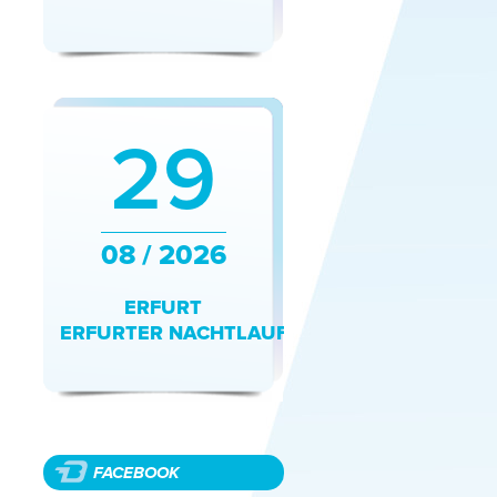
29
08 / 2026
ERFURT
ERFURTER NACHTLAUF
FACEBOOK