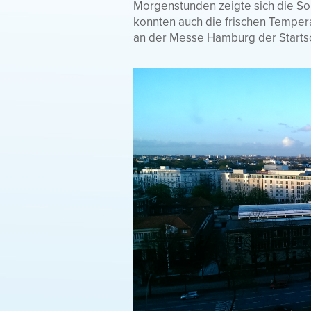
Morgenstunden zeigte sich die So
konnten auch die frischen Temper
an der Messe Hamburg der Startsch