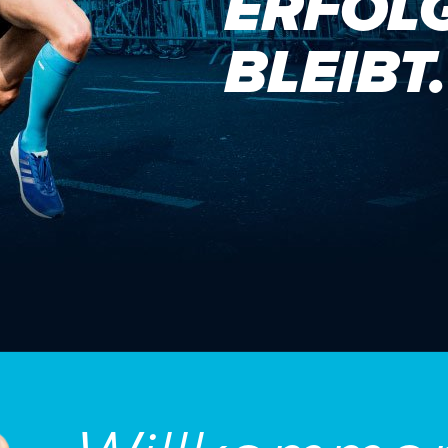
ERFOL
BLEIBT.