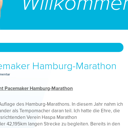
Willkomme
cemaker Hamburg-Marathon
mentar
ht Pacemaker Hamburg-Marathon
. Auflage des Hamburg-Marathons. In diesem Jahr nahm ich
nder als Tempomacher daran teil. Ich hatte die Ehre, die
srichtenden Verein Haspa Marathon
r 42,195km langen Strecke zu begleiten. Bereits in den